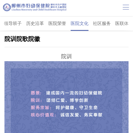
领导班子
历史沿革
医院荣誉
医院文化
社区服务
医联体
院训院歌院徽
院训