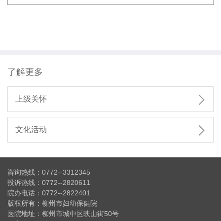
了解更多

上级关怀

文化活动
咨询热线：0772--3312345
投诉热线：0772--2820611
院办电话：0772--2822401
版权所有：柳州市妇幼保健院
医院地址：柳州市城中区映山街50号