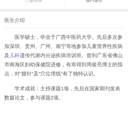
门诊排班
预约途径
医生介绍
医学硕士，毕业于广西中医药大学。先后多次参
加深圳、贵州、广州、南宁等地参加儿童营养性疾病
及
儿科
遗传代谢内分泌疾病培训班。曾到广东省佛山
市南海区妇幼保健院进修，有幸得到周俊亮博士的指
点，对“腹针”及“穴位埋线”有了独特认识。
学术成就：主持课题1项，先后在国家期刊发表
数篇论文，参与课题2项。