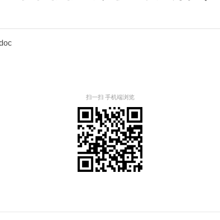
oc
扫一扫 手机端浏览