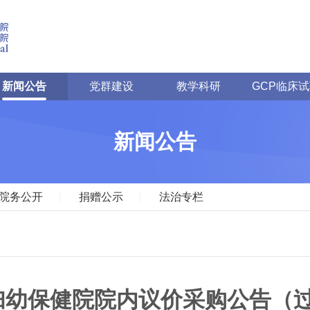
新闻公告
党群建设
教学科研
GCP临床
新闻公告
院务公开
捐赠公示
法治专栏
妇幼保健院院内议价采购公告（